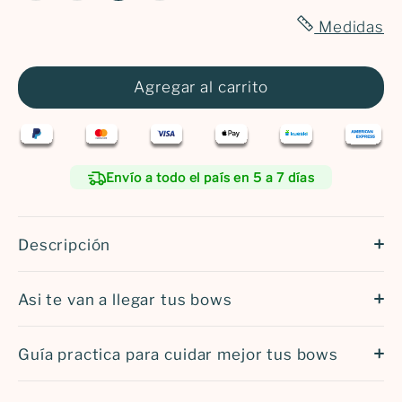
CM
años
Medidas
140
7
CM
años
Agregar al carrito
Envío a todo el país en 5 a 7 días
Descripción
Asi te van a llegar tus bows
Guía practica para cuidar mejor tus bows