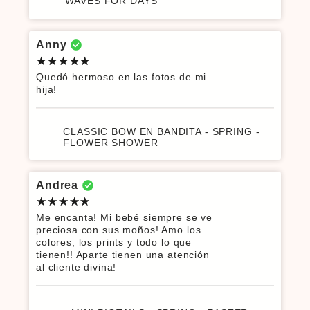
WAVES FOR DAYS
Anny
Quedó hermoso en las fotos de mi
hija!
CLASSIC BOW EN BANDITA - SPRING -
FLOWER SHOWER
Andrea
Me encanta! Mi bebé siempre se ve
preciosa con sus moños! Amo los
colores, los prints y todo lo que
tienen!! Aparte tienen una atención
al cliente divina!