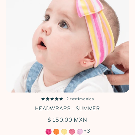
Iniciar sesión
2 testimonios
HEADWRAPS - SUMMER
$ 150.00 MXN
+3