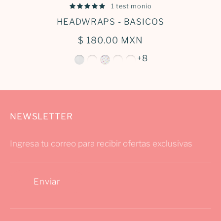
1 testimonio
HEADWRAPS - BASICOS
$ 180.00 MXN
+8
NEWSLETTER
Ingresa tu correo para recibir ofertas exclusivas
Enviar