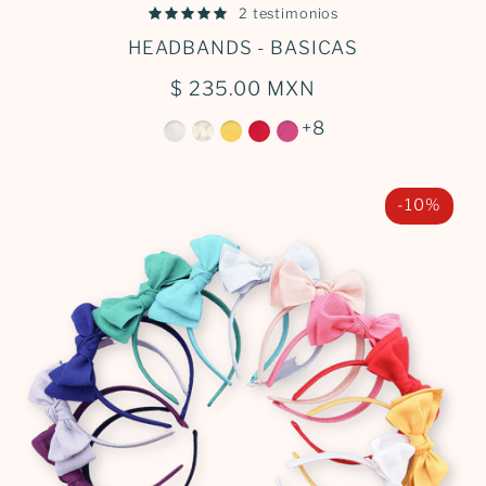
2 testimonios
HEADBANDS - BASICAS
$ 235.00 MXN
+8
-10%