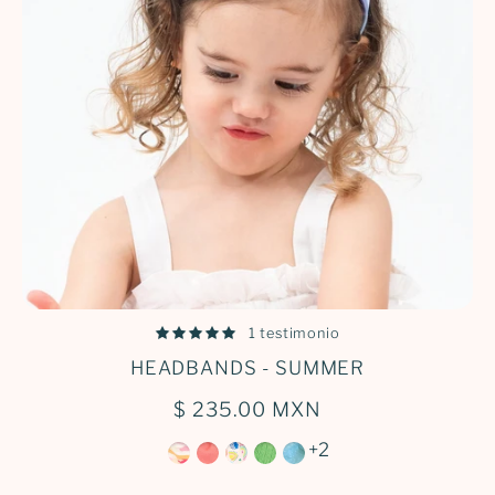
1 testimonio
HEADBANDS - SUMMER
$ 235.00 MXN
+2