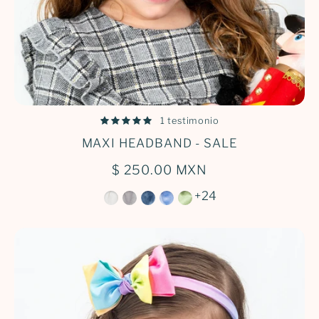
1 testimonio
MAXI HEADBAND - SALE
$ 250.00 MXN
+24