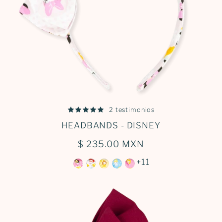
2 testimonios
HEADBANDS - DISNEY
$ 235.00 MXN
+11