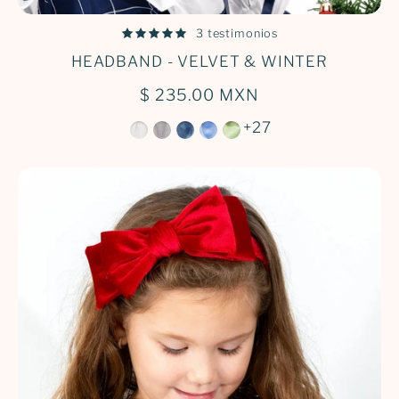
3 testimonios
HEADBAND - VELVET & WINTER
$ 235.00 MXN
+27