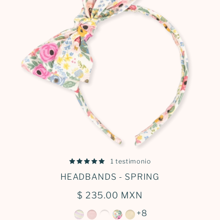
Iniciar sesión
1 testimonio
HEADBANDS - SPRING
$ 235.00 MXN
+8