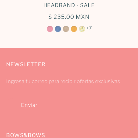
HEADBAND - SALE
$ 235.00 MXN
+7
NEWSLETTER
Ingresa tu correo para recibir ofertas exclusivas
Enviar
BOWS&BOWS