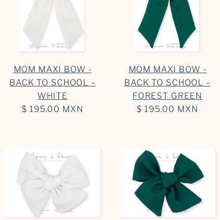
MOM MAXI BOW -
MOM MAXI BOW -
BACK TO SCHOOL –
BACK TO SCHOOL –
WHITE
FOREST GREEN
$ 195.00 MXN
$ 195.00 MXN