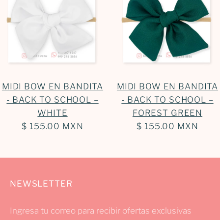
MIDI BOW EN BANDITA
MIDI BOW EN BANDITA
- BACK TO SCHOOL –
- BACK TO SCHOOL –
WHITE
FOREST GREEN
$ 155.00 MXN
$ 155.00 MXN
NEWSLETTER
Ingresa tu correo para recibir ofertas exclusivas