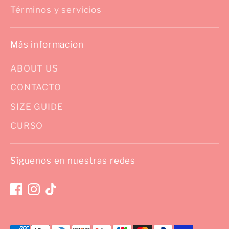
Términos y servicios
Más informacion
ABOUT US
CONTACTO
SIZE GUIDE
CURSO
Síguenos en nuestras redes
Medios