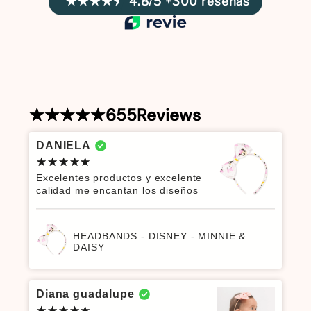
4.8/5 +300 reseñas
655
Reviews
DANIELA
Excelentes productos y excelente
calidad me encantan los diseños
HEADBANDS - DISNEY - MINNIE &
DAISY
Diana guadalupe