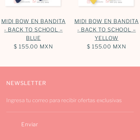
MIDI BOW EN BANDITA
MIDI BOW EN BANDITA
- BACK TO SCHOOL –
- BACK TO SCHOOL –
BLUE
YELLOW
$ 155.00 MXN
$ 155.00 MXN
NEWSLETTER
Ingresa tu correo para recibir ofertas exclusivas
Enviar