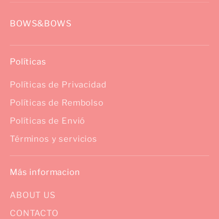
BOWS&BOWS
Políticas
Políticas de Privacidad
Políticas de Rembolso
Políticas de Envió
Términos y servicios
Más informacion
ABOUT US
CONTACTO