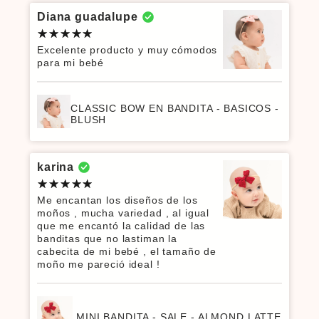
Diana guadalupe
Excelente producto y muy cómodos
para mi bebé
CLASSIC BOW EN BANDITA - BASICOS -
BLUSH
karina
Me encantan los diseños de los
moños , mucha variedad , al igual
que me encantó la calidad de las
banditas que no lastiman la
cabecita de mi bebé , el tamaño de
moño me pareció ideal !
MINI BANDITA - SALE - ALMOND LATTE