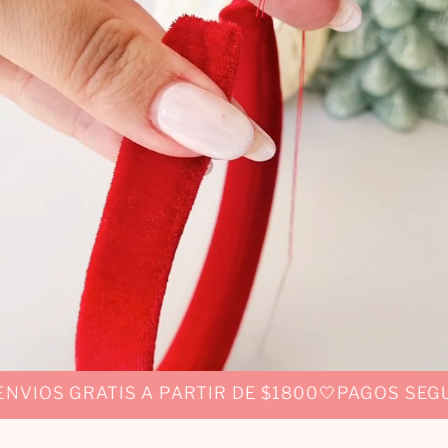
🤍
🤍
GRATIS A PARTIR DE $1800
PAGOS SEGUROS