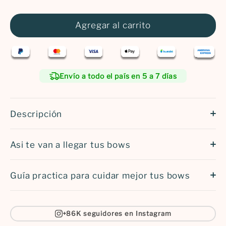
CM
años
Agregar al carrito
140
7
CM
años
Envío a todo el país en 5 a 7 días
Descripción
Asi te van a llegar tus bows
Guía practica para cuidar mejor tus bows
+86K seguidores en Instagram